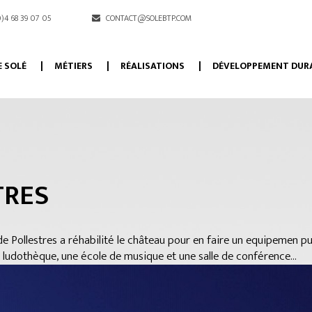
)4 68 39 07 05
CONTACT@SOLEBTP.COM
E SOLÉ
MÉTIERS
RÉALISATIONS
DÉVELOPPEMENT DUR
TRES
le de Pollestres a réhabilité le château pour en faire un equipemen p
 ludothèque, une école de musique et une salle de conférence...