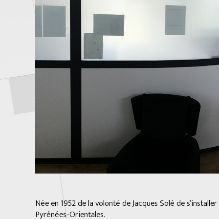
Née en 1952 de la volonté de Jacques Solé de s’install
Pyrénées-Orientales.