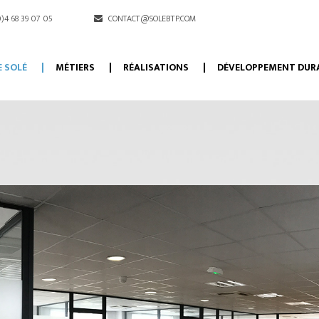
)4 68 39 07 05
CONTACT@SOLEBTP.COM
E SOLÉ
MÉTIERS
RÉALISATIONS
DÉVELOPPEMENT DUR