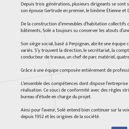
Depuis trois générations, plusieurs dirigeants se sont s
son épouse Gertrude en premier, le binôme Étienne et Dan
De la construction d’immeubles d’habitation collectifs 
bâtiments, Solé a toujours su conserver les atouts d’un
Son siège social, basé à Perpignan, abrite une équipe c
variés. S’y trouvent la direction, le secrétariat, la com
conducteur de travaux, un chef de parc matériel, quatre 
Grâce à une équipe composée entièrement de profession
L’ensemble des compétences dont dispose l’entreprise l
réalisation. Ce souci de conformité avec des règles stri
bureau d’étude en charge du projet.
Ainsi pour l’avenir, Solé entend bien continuer sur la vo
depuis 1952 et les origines de la société.