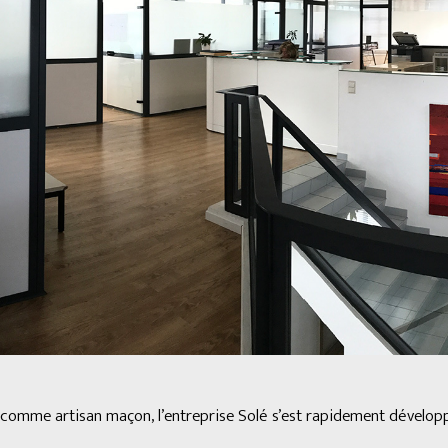
er comme artisan maçon, l’entreprise Solé s’est rapidement dévelop