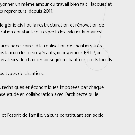
rayonner un même amour du travail bien fait : Jacques et
es repreneurs, depuis 2011.
e génie civil ou la restructuration et rénovation de
ioration constante et respect des valeurs humaines.
res nécessaires à la réalisation de chantiers très
dans la main les deux gérants, un ingénieur ESTP, un
pérateurs de chantier ainsi qu’un chauffeur poids lourds.
s types de chantiers.
ves, techniques et économiques imposées par chaque
ase étude en collaboration avec l’architecte ou le
et l’esprit de famille, valeurs constituant son socle